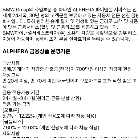
BMW Group의 사업부문 중 하나인
ALPHERA 파이낸셜 서비스는 전
세계 24개국, 30만 명의 고객군을 보유하고 있는 자동차 전문 선진 금
회사입니다. 특히 편리한 승계 절차 및 경쟁력 있는 금리로 고객 및 차종
에 맞는
금융서비스(할부 및 금융리스)
를 제공하고 있습니다.
BMW파이낸셜서비스코리아(주) 소유의 차량을 낙찰받으실 경우 리스
이용이 가능하며
등록비 초기 부담 절약효과
를 누리실 수 있습니다.
ALPHERA 금융상품 운영기준
대상차량
공매/공개매각 차량중
대출금(잔금)이 700만원 이상인 차량
에 한정
대상고객
만 20세 이상, 만 70세 미만 내국인이며 오토마트를 통해 낙찰 받은 고
객
금융 적용가능 기간
24개월~84개월(원리금 균등 분할 상환)
적용 가능 금리
[오토론]
5.7% ~ 12.22%
(개인 신용도에 따라 차등 적용)
[금융리스]
7.60% ~ 12.63%
(개인 신용도에 따라 차등 적용)
제외사항