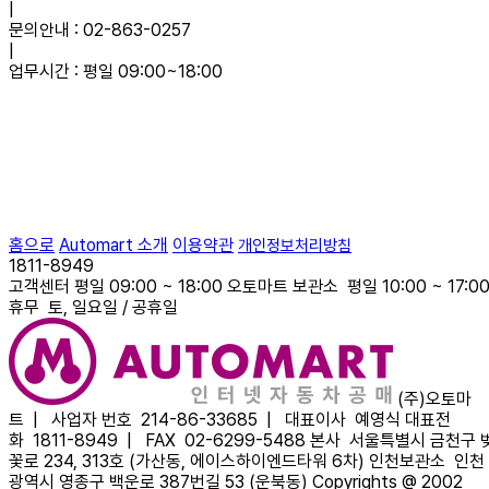
|
문의안내 :
02-863-0257
|
업무시간 :
평일 09:00~18:00
홈으로
Automart 소개
이용약관
개인정보처리방침
1811-8949
고객센터
평일 09:00 ~ 18:00
오토마트 보관소
평일 10:00 ~ 17:0
휴무
토, 일요일 / 공휴일
(주)오토마
트
|
사업자 번호
214-86-33685 |
대표이사
예영식
대표전
화
1811-8949 |
FAX
02-6299-5488
본사
서울특별시 금천구 
꽃로 234, 313호 (가산동, 에이스하이엔드타워 6차)
인천보관소
인천
광역시 영종구 백운로 387번길 53 (운북동)
Copyrights @ 2002