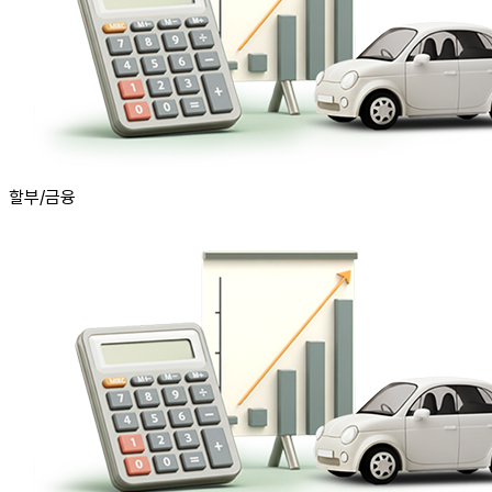
할부/금융