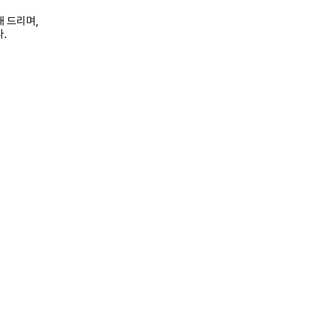
해 드리며,
.