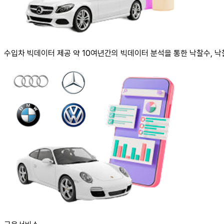
수입차 빅데이터
제공
약 10여년간의 빅데이터 분석을 통한 낙찰수, 