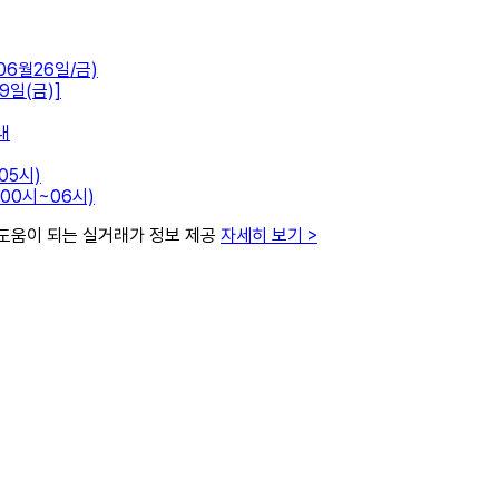
6월26일/금)
일(금)]
내
05시)
 00시~06시)
 도움이 되는 실거래가 정보 제공
자세히 보기 >