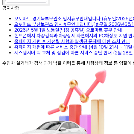
공지사항
오토마트 경기북부보관소 임시휴무안내입니다.(휴무일:2026년0
오토마트 부산보관소 임시휴무안내입니다.[휴무일:2026년6월19
2026년 5월 1일 노동절(법정 공휴일) 오토마트 휴무 안내
핸드폰에서 차량검색과 차량상세 화면에서의 PC해상도 지원 안
홈페이지 개편 후 개선될 사항과 발생된 문제에 대한 조치 안내
홈페이지 개편에 따른 서비스 중단 안내 (4월 10일 21시 ~ 11일 
시스템서버 랙 교체 및 점검에 따른 서비스 중단 안내 (2월 28일
수입차 실거래가
검색
과거 낙찰 이력을 통해 차량상태 정보 등 입찰에