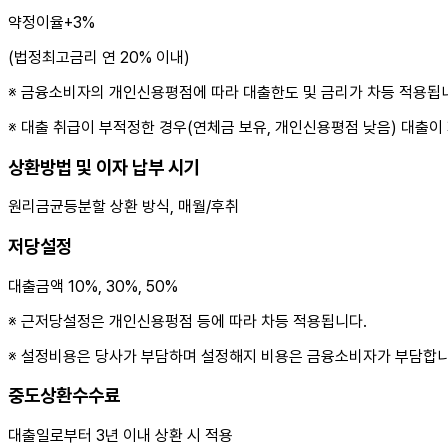
약정이율+3%
(법정최고금리 연 20% 이내)
※ 금융소비자의 개인신용평점에 따라 대출한도 및 금리가 차등 적용됩
※ 대출 취급이 부적정한 경우(연체금 보유, 개인신용평점 낮음) 대출이
상환방법 및 이자 납부 시기
원리금균등분할 상환 방식, 매월/후취
저당설정
대출금액 10%, 30%, 50%
※ 근저당설정은 개인신용펑점 등에 따라 차등 적용됩니다.
※ 설정비용은 당사가 부담하며 설정해지 비용은 금융소비자가 부담합니
중도상환수수료
대출일로부터 3년 이내 상환 시 적용