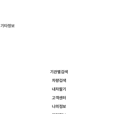
기타정보
기관별검색
차량검색
 제공하는 금융서비스입니다.
를 통하여 할부 가능 여부를 먼저 확인하시기 바랍니다.
내차팔기
고객센터
나의정보