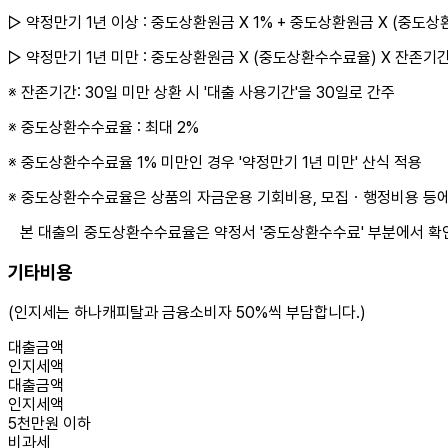
▷ 약정만기 1년 이상 : 중도상환원금 X 1% + 중도상환원금 X (중도상환
▷ 약정만기 1년 미만 : 중도상환원금 X (중도상환수수료율) X 잔존기간/
※ 잔존기간: 30일 미만 상환 시 '대출 사용기간'을 30일로 간주
※ 중도상환수수료율 : 최대 2%
※ 중도상환수수료율 1% 미만인 경우 '약정만기 1년 미만' 산식 적용
※ 중도상환수수료율은 상품의 자금운용 기회비용, 모집ㆍ행정비용 등에
본 대출의 중도상환수수료율은 약정서 '중도상환수수료' 부분에서 확
기타비용
(인지세는 하나캐피탈과 금융소비자 50%씩 부담합니다.)
대출금액
인지세액
대출금액
인지세액
5천만원 이하
비과세