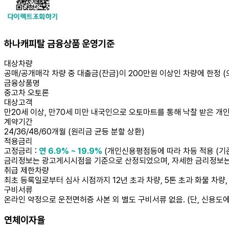
하나캐피탈 금융상품 운영기준
대상차량
공매/공개매각 차량 중
대출금(잔금)이 200만원 이상인 차량
에 한정
(
금융상품명
중고차 오토론
대상고객
만20세 이상, 만70세 미만 내국인으로 오토마트를 통해 낙찰 받은 개인
계약기간
24/36/48/60개월 (원리금 균등 분할 상환)
적용금리
고정금리 :
연 6.9% ~ 19.9%
(개인신용평점등에 따라 차등 적용 (기준일자
금리정보는 광고게시시점을 기준으로 산정되었으며, 자세한 금리정보는
취급 제한차량
최초 등록일로부터 심사 시점까지 12년 초과 차량, 5톤 초과 화물 차량,
구비서류
온라인 약정으로 운전면허증 사본 외 별도 구비서류 없음. (단, 신용도에
연체이자율