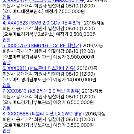
3. XXX0474 (맥스크루즈 (MAXCRU 경유)
2014/자동
회원사 공개매각 회원사
입찰마감
08/10 (12:00)
[오토마트대전보관소]
예정가
7,500,000원
입찰
4. XXX0623 (SM6 2.0 GDe RE 휘발유)
2016/자동
회원사 공개매각 회원사
입찰마감
08/10 (12:00)
[오토마트경기북부2보관소]
예정가
3,500,000원
입찰
5. XXX0757 (SM6 1.6 TCe RE 휘발유)
2016/자동
회원사 공개매각 회원사
입찰마감
08/10 (12:00)
[오토마트경기남부보관소]
예정가
3,900,000원
입찰
6. XXX0811 (랜드로버 디스커버 경유)
2016/자동
회원사 공개매각 회원사
입찰마감
08/10 (12:00)
[오토마트경기남부보관소]
예정가
14,000,000원
입찰
7. XXX0813 (K5 2세대 2.0 터보 휘발유)
2016/자동
회원사 공개매각 회원사
입찰마감
08/10 (12:00)
[오토마트경기남부보관소]
예정가
6,500,000원
입찰
8. XXX0888 (티볼리 디젤 LX 2WD 경유)
2016/자동
회원사 공개매각 회원사
입찰마감
08/10 (12:00)
[오토마트경기남부보관소]
예정가
3,500,000원
입찰