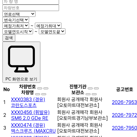
~
~
검색
PC 화면으로 보기
차량번호
진행기관
No
공고번호
차량명
보관소
XXX0383 (경유)
회원사 공개매각 회원사
1
2026-7953
코란도스포츠
[오토마트대전보관소]
XXX0456 (휘발유)
회원사 공개매각 회원사
2
2026-7972
SM6 2.0 GDe RE
[오토마트경기남부보관소]
XXX0474 (경유)
회원사 공개매각 회원사
3
2026-795
맥스크루즈 (MAXCRU
[오토마트대전보관소]