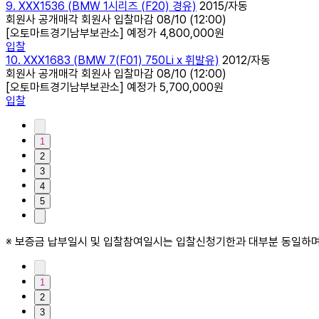
9. XXX1536 (BMW 1시리즈 (F20) 경유)
2015/자동
회원사 공개매각 회원사
입찰마감
08/10 (12:00)
[오토마트경기남부보관소]
예정가
4,800,000원
입찰
10. XXX1683 (BMW 7(F01) 750Li x 휘발유)
2012/자동
회원사 공개매각 회원사
입찰마감
08/10 (12:00)
[오토마트경기남부보관소]
예정가
5,700,000원
입찰
1
2
3
4
5
※ 보증금 납부일시 및 입찰참여일시는 입찰신청기한과 대부분 동일하며
1
2
3