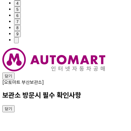
4
5
6
7
8
9
닫기
[오토마트 부산보관소]
보관소 방문시 필수 확인사항
닫기