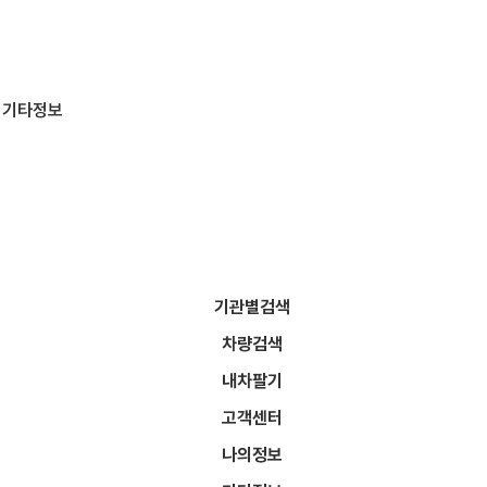
기타정보
기관별검색
차량검색
다. 현재 진행중인 차량으로 입찰이 가능한 차량을 검색합니다.
각의 공고문 내용은 반드시 확인하고 입찰하셔야 합니다.
내차팔기
고객센터
나의정보