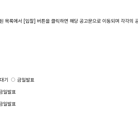
된 목록에서 [입찰] 버튼을 클릭하면 해당 공고문으로 이동되며 각각의 
대기
금일발표
금일발표
금일발표