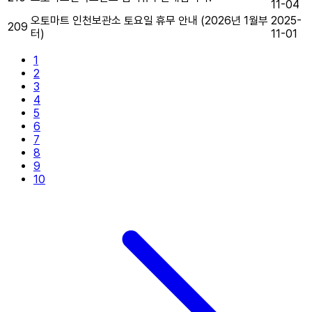
11-04
오토마트 인천보관소 토요일 휴무 안내 (2026년 1월부
2025-
209
터)
11-01
1
2
3
4
5
6
7
8
9
10