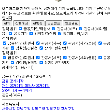
오토마트와 계약된 공매 및 공개매각 기관 목록입니다. 기관 분류별로 
하시는 공고 정보를 확인해 보세요. 오토마트와 계약된 기관의 전체 목
입니다.
전체
진행예정
진행중
금일발표
발표완료
검색 범위
금융/개인/회원사
관공서(세무)
관공서(세외/불
용)
공공기관
검찰청/경찰청
장기미반환/방치
검색 범위
금융/개인/회원사
관공서(세무)
관공서(세외/불용)
공
기관
검찰청/경찰청
장기미반환/방치
검색 범위
금융/개인/회원사
관공서(세무)
관공서(세외/불용)
공
기관
검찰청/경찰청
장기미반환/방치
공개매각(금융/기타)
금융 / 개인 / 회원사 / SK렌터카
금융 공개매각
개인 공개매각
회원사 공개매각
SK렌터카 공개매각
관공서(세무)
서울특별시
서울시청
강남구청
강동구청
강북구청
강서구청