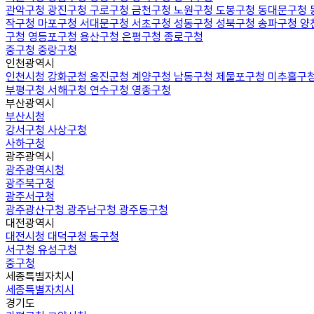
관악구청
광진구청
구로구청
금천구청
노원구청
도봉구청
동대문구청
작구청
마포구청
서대문구청
서초구청
성동구청
성북구청
송파구청
양
구청
영등포구청
용산구청
은평구청
종로구청
중구청
중랑구청
인천광역시
인천시청
강화군청
옹진군청
계양구청
남동구청
제물포구청
미추홀구
부평구청
서해구청
연수구청
영종구청
부산광역시
부산시청
강서구청
사상구청
사하구청
광주광역시
광주광역시청
광주북구청
광주서구청
광주광산구청
광주남구청
광주동구청
대전광역시
대전시청
대덕구청
동구청
서구청
유성구청
중구청
세종특별자치시
세종특별자치시
경기도