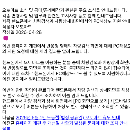
오토마트 소식 및 공매/공개매각과 관련된 주요 소식을 안내드립니다.
각종 변경사항 및 업무와 관련된 고시사항 등도 함께 안내드립니다.
제목
핸드폰에서 차량검색과 차량상세 화면에서의 PC해상도 지원 안
작성자
오토마트
작성일
2026-04-28
이번 홈페이지 개편에서 반응형 형태의 차량검색 화면에 대해 PC해상
의 지원 요청에 대한 처리 결과를 알려 드립니다.
핸드폰에서 오토마트를 이용하는 분들 중에 차량검색과 차량상세 화면
서 반응형으로 화면을 조회하는 것이 불편하다는 의견이 많이 접수되어
이에 대한 조치로 핸드폰에서 PC해상도로도 볼 수 있도록 지원하겠다
이전 공지에서 알려드렸었습니다.
이번에 관련 작업이 완료되어 핸드폰에서 차량 검색과 상세화면을 해상
도 별로 조회할 수 있게 조치하여 이를 안내 드립니다.
핸드폰에서 차량 검색과 상세 화면에서 [PC 화면으로 보기] / [모바일 
면으로 보기] 버튼을 이용하여 해상도 별로 선택적으로 조회할 수 있습
다음글
2026년 5월 1일 노동절(법정 공휴일) 오토마트 휴무 안내
이전글
홈페이지 개편 후 개선될 사항과 발생된 문제에 대한 조치 안내
목록