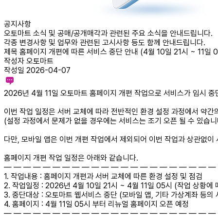
공지사항
오토마트 소식 및 공매/공개매각과 관련된 주요 소식을 안내드립니다.
각종 변경사항 및 업무와 관련된 고시사항 등도 함께 안내드립니다.
제목
홈페이지 개편에 따른 서비스 중단 안내 (4월 10일 21시 ~ 11일 0
작성자
오토마트
작성일
2026-04-07
2026년 4월 11일 오토마트 홈페이지 개편 작업으로 서비스가 임시 중
이번 작업 일정은 서버 교체에 따라 전반적인 환경 설정 과정에서 약간
(설정 과정에서 문제가 없을 경우에는 서비스는 조기 오픈 될 수 있습니다
다만, 모바일 앱은 이번 개편 작업에서 제외되어 이번 작업과 상관없이 
홈페이지 개편 작업 일정은 아래와 같습니다.
― ― ― ― ― ― ― ― ― ― ― ― ― ― ― ― ― ― ― ― ― ―
1. 작업내용 : 홈페이지 개편과 서버 교체에 따른 환경 설정 및 점검
2. 작업일정 : 2026년 4월 10일 21시 ~ 4월 11일 05시 (작업 상황에
3. 중단대상 : 오토마트 웹서비스 중단 (모바일 앱, 기타 가상계좌 등의
4. 홈페이지 : 4월 11일 05시 부터 리뉴얼 홈페이지 오픈 예정
― ― ― ― ― ― ― ― ― ― ― ― ― ― ― ― ― ― ― ― ― ―