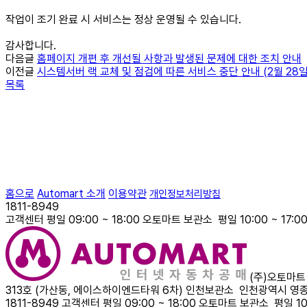
작업이 조기 완료 시 서비스는 정상 운영될 수 있습니다.
다음글
홈페이지 개편 후 개선될 사항과 발생된 문제에 대한 조치 안내
이전글
시스템서버 랙 교체 및 점검에 따른 서비스 중단 안내 (2월 28일
목록
홈으로
Automart 소개
이용약관
개인정보처리방침
1811-8949
고객센터
평일 09:00 ~ 18:00
오토마트 보관소
평일 10:00 ~ 17:0
(주)오토마트
313호 (가산동, 에이스하이엔드타워 6차)
인천보관소
인천광역시 영종구
1811-8949
고객센터
평일 09:00 ~ 18:00
오토마트 보관소
평일 10