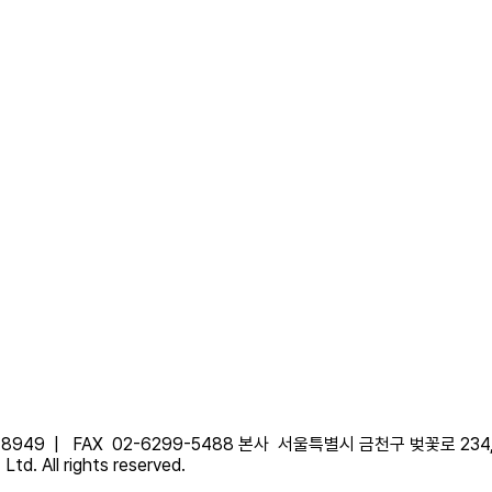
-8949 |
FAX
02-6299-5488
본사
서울특별시 금천구 벚꽃로 234
td. All rights reserved.