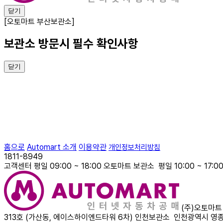
닫기
[오토마트 부산보관소]
보관소 방문시 필수 확인사항
닫기
홈으로
Automart 소개
이용약관
개인정보처리방침
1811-8949
고객센터
평일 09:00 ~ 18:00
오토마트 보관소
평일 10:00 ~ 17:0
(주)오토마트
313호 (가산동, 에이스하이엔드타워 6차)
인천보관소
인천광역시 영종구