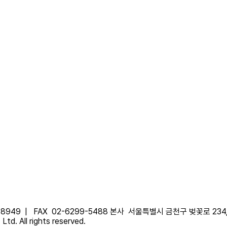
-8949 |
FAX
02-6299-5488
본사
서울특별시 금천구 벚꽃로 234
td. All rights reserved.