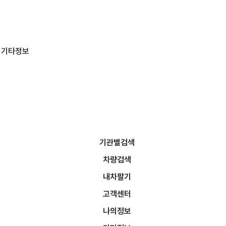
기타정보
기관별검색
차량검색
찜한차량은 최대 20대까지 등록 가능합니다.
찜해제는 차량상세에서 찜해제를 통해 해제할 수 있습니다.
내차팔기
고객센터
나의정보