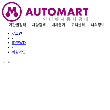
기관별검색
차량검색
내차팔기
고객센터
나의정보
로그인
•
ID/PWD
•
회원가입
나의 찜한
차량
차량 중에 찜하기로 등록한 차량을 조회할 수 있으며, 
등록한 차량은 매각발표일 -7일 미만의 자료까지 조회할 수 있으며, 