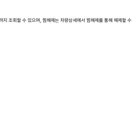
료까지 조회할 수 있으며, 찜해제는 차량상세에서 찜해제를 통해 해제할 수