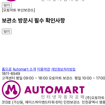
닫기
[오토마트 부산보관소]
보관소 방문시 필수 확인사항
닫기
홈으로
Automart 소개
이용약관
개인정보처리방침
1811-8949
고객센터
평일 09:00 ~ 18:00
오토마트 보관소
평일 10:00 ~ 17:0
(주)오토마트
313호 (가산동, 에이스하이엔드타워 6차)
인천보관소
인천광역시 영종구