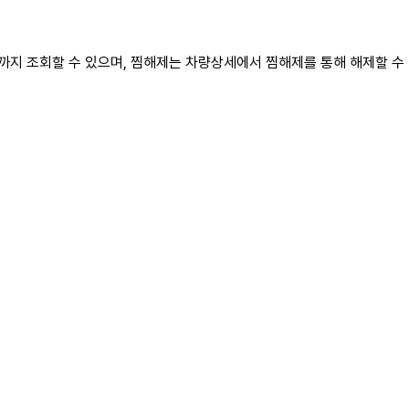
료까지 조회할 수 있으며, 찜해제는 차량상세에서 찜해제를 통해 해제할 수