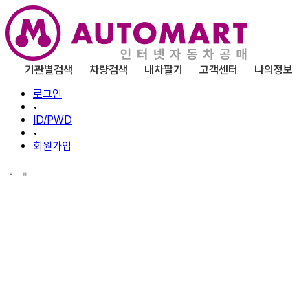
기관별검색
차량검색
내차팔기
고객센터
나의정보
로그인
•
ID/PWD
•
회원가입
나의 찜한
차량
차량 중에 찜하기로 등록한 차량을 조회할 수 있으며, 
등록한 차량은 매각발표일 -7일 미만의 자료까지 조회할 수 있으며, 