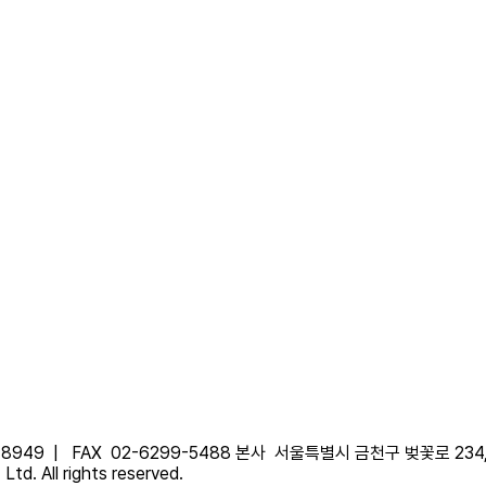
-8949 |
FAX
02-6299-5488
본사
서울특별시 금천구 벚꽃로 234
td. All rights reserved.