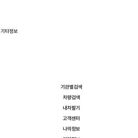
기타정보
기관별검색
차량검색
찜한차량은 최대 20대까지 등록 가능합니다.
찜해제는 차량상세에서 찜해제를 통해 해제할 수 있습니다.
내차팔기
고객센터
나의정보